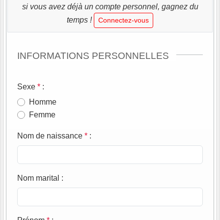
si vous avez déjà un compte personnel, gagnez du
temps !
Connectez-vous
INFORMATIONS PERSONNELLES
Sexe
*
:
Homme
Femme
Nom de naissance
*
:
Nom marital
: