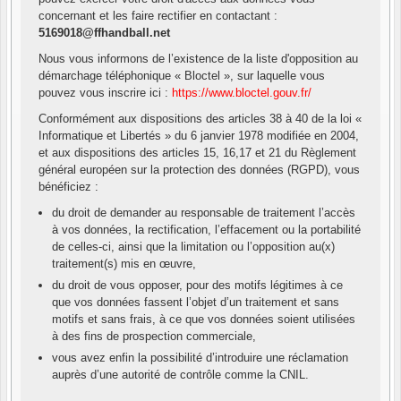
concernant et les faire rectifier en contactant :
5169018@ffhandball.net
Nous vous informons de l’existence de la liste d'opposition au
démarchage téléphonique « Bloctel », sur laquelle vous
pouvez vous inscrire ici :
https://www.bloctel.gouv.fr/
Conformément aux dispositions des articles 38 à 40 de la loi «
Informatique et Libertés » du 6 janvier 1978 modifiée en 2004,
et aux dispositions des articles 15, 16,17 et 21 du Règlement
général européen sur la protection des données (RGPD), vous
bénéficiez :
du droit de demander au responsable de traitement l’accès
à vos données, la rectification, l’effacement ou la portabilité
de celles-ci, ainsi que la limitation ou l’opposition au(x)
traitement(s) mis en œuvre,
du droit de vous opposer, pour des motifs légitimes à ce
que vos données fassent l’objet d’un traitement et sans
motifs et sans frais, à ce que vos données soient utilisées
à des fins de prospection commerciale,
vous avez enfin la possibilité d’introduire une réclamation
auprès d’une autorité de contrôle comme la CNIL.