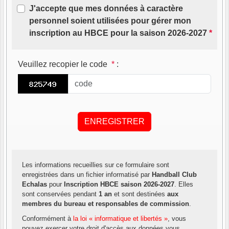
J'accepte que mes données à caractère
personnel soient utilisées pour gérer mon
inscription au HBCE pour la saison 2026-2027
*
Veuillez recopier le code
*
:
Les informations recueillies sur ce formulaire sont
enregistrées dans un fichier informatisé par
Handball Club
Echalas
pour
Inscription HBCE saison 2026-2027
. Elles
sont conservées pendant
1 an
et sont destinées
aux
membres du bureau et responsables de commission
.
Conformément à
la loi « informatique et libertés »
, vous
pouvez exercer votre droit d'accès aux données vous