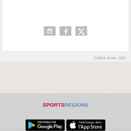
Publié le
26 janv. 2020
SPORTS
REGIONS