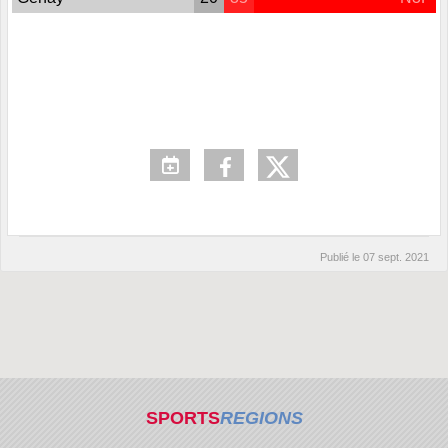
Publié le
07 sept. 2021
SPORTS
REGIONS